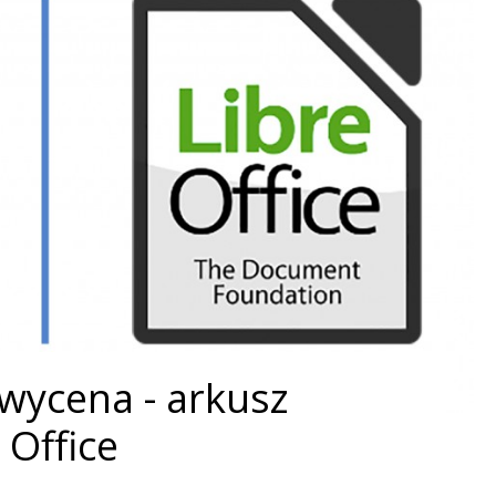
 wycena - arkusz
 Office