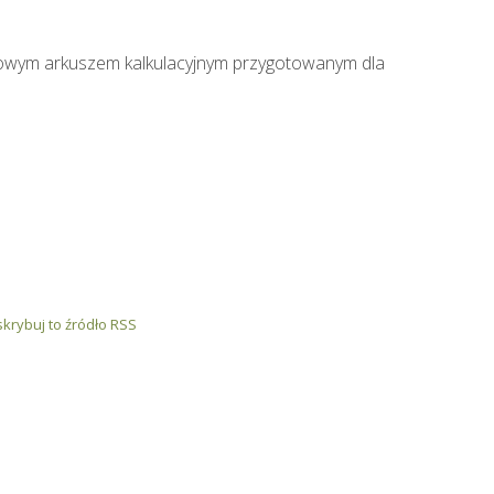
owym arkuszem kalkulacyjnym przygotowanym dla
krybuj to źródło RSS