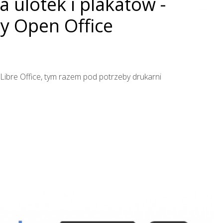
 ulotek i plakatów -
ny Open Office
ibre Office, tym razem pod potrzeby drukarni