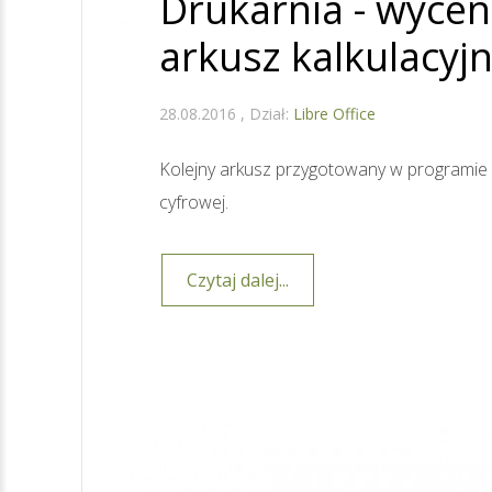
Drukarnia - wycena
arkusz kalkulacyj
28.08.2016
Dział:
Libre Office
Kolejny arkusz przygotowany w programie L
cyfrowej.
Czytaj dalej...