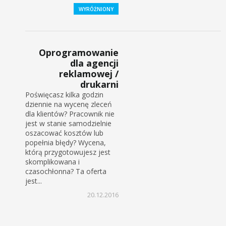
WYRÓŻNIONY
Oprogramowanie
dla agencji
reklamowej /
drukarni
Poświęcasz kilka godzin
dziennie na wycenę zleceń
dla klientów? Pracownik nie
jest w stanie samodzielnie
oszacować kosztów lub
popełnia błędy? Wycena,
którą przygotowujesz jest
skomplikowana i
czasochłonna? Ta oferta
jest...
20.12.2016