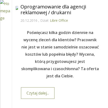
Oprogramowanie dla agencji
reklamowej / drukarni
20.12.2016
Dział:
Libre Office
Poświęcasz kilka godzin dziennie na
wycenę zleceń dla klientów? Pracownik
nie jest w stanie samodzielnie oszacować
kosztów lub popełnia błędy? Wycena,
którą przygotowujesz jest
skomplikowana i czasochłonna? Ta oferta
jest dla Ciebie.
Czytaj dalej...