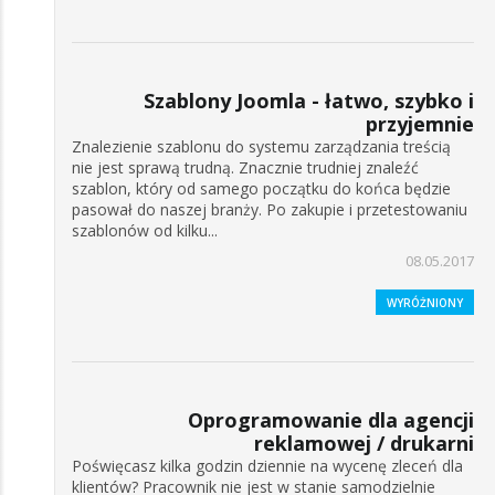
Szablony Joomla - łatwo, szybko i
przyjemnie
Znalezienie szablonu do systemu zarządzania treścią
nie jest sprawą trudną. Znacznie trudniej znaleźć
szablon, który od samego początku do końca będzie
pasował do naszej branży. Po zakupie i przetestowaniu
szablonów od kilku...
08.05.2017
WYRÓŻNIONY
Oprogramowanie dla agencji
reklamowej / drukarni
Poświęcasz kilka godzin dziennie na wycenę zleceń dla
klientów? Pracownik nie jest w stanie samodzielnie