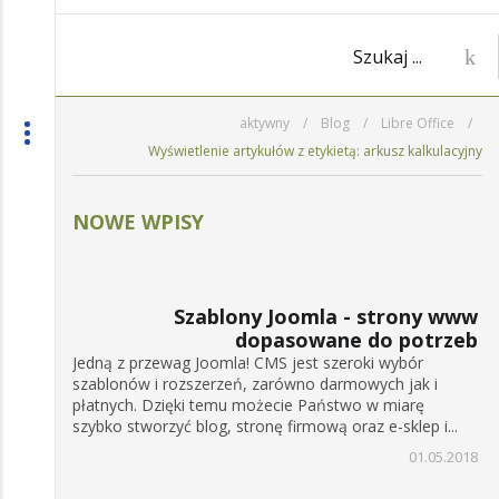
aktywny
/
Blog
/
Libre Office
/
Wyświetlenie artykułów z etykietą: arkusz kalkulacyjny
NOWE WPISY
Szablony Joomla - strony www
dopasowane do potrzeb
Jedną z przewag Joomla! CMS jest szeroki wybór
szablonów i rozszerzeń, zarówno darmowych jak i
płatnych. Dzięki temu możecie Państwo w miarę
szybko stworzyć blog, stronę firmową oraz e-sklep i...
01.05.2018