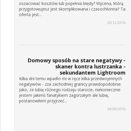
oszacować kosztów lub popełnia błędy? Wycena, którą
przygotowujesz jest skomplikowana i czasochłonna? Ta
oferta jest...
20.12.2016
Domowy sposób na stare negatywy -
skaner kontra lustrzanka -
sekundantem Lightroom
Kilka dni temu wpadło mi w ręce kilka przedwojennych
negatywów - zza zachodniej granicy prawdopodobnie.
Jako, że lubię różnego rodzaju starocie, niekoniecznie
jestem jakimś fanatykiem zagorzałym ale lubię,
postanowiłem przyjrzeć...
04.09.2016