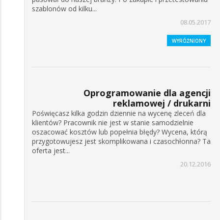
szablonów od kilku...
08.05.2017
WYRÓŻNIONY
Oprogramowanie dla agencji
reklamowej / drukarni
Poświęcasz kilka godzin dziennie na wycenę zleceń dla
klientów? Pracownik nie jest w stanie samodzielnie
oszacować kosztów lub popełnia błędy? Wycena, którą
przygotowujesz jest skomplikowana i czasochłonna? Ta
oferta jest...
20.12.2016