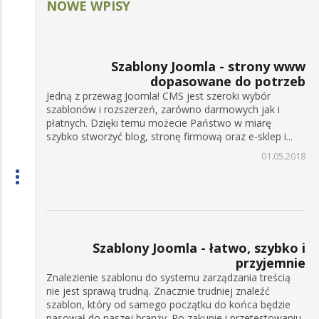
NOWE WPISY
Szablony Joomla - strony www
dopasowane do potrzeb
Jedną z przewag Joomla! CMS jest szeroki wybór
szablonów i rozszerzeń, zarówno darmowych jak i
płatnych. Dzięki temu możecie Państwo w miarę
szybko stworzyć blog, stronę firmową oraz e-sklep i...
01.05.2018
Szablony Joomla - łatwo, szybko i
przyjemnie
Znalezienie szablonu do systemu zarządzania treścią
nie jest sprawą trudną. Znacznie trudniej znaleźć
szablon, który od samego początku do końca będzie
pasował do naszej branży. Po zakupie i przetestowaniu