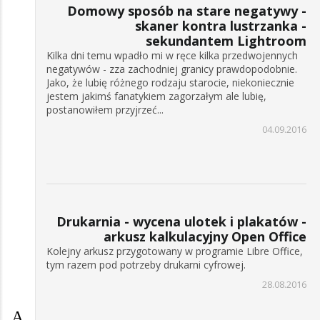
Domowy sposób na stare negatywy -
skaner kontra lustrzanka -
sekundantem Lightroom
Kilka dni temu wpadło mi w ręce kilka przedwojennych
negatywów - zza zachodniej granicy prawdopodobnie.
Jako, że lubię różnego rodzaju starocie, niekoniecznie
jestem jakimś fanatykiem zagorzałym ale lubię,
postanowiłem przyjrzeć...
04.09.2016
Drukarnia - wycena ulotek i plakatów -
arkusz kalkulacyjny Open Office
Kolejny arkusz przygotowany w programie Libre Office,
tym razem pod potrzeby drukarni cyfrowej.
28.08.2016